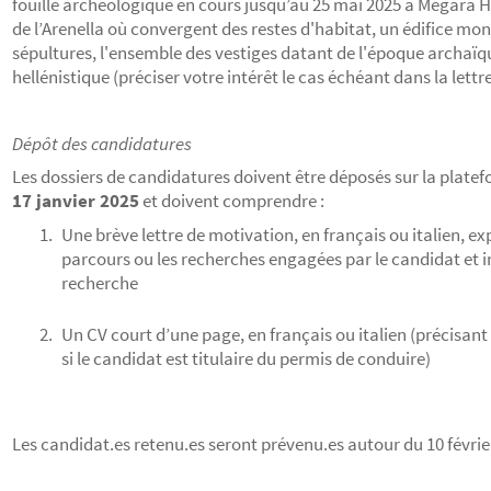
fouille archéologique en cours jusqu’au 25 mai 2025 à Mégara H
de l’Arenella où convergent des restes d'habitat, un édifice mo
sépultures, l'ensemble des vestiges datant de l'époque archaïq
hellénistique (préciser votre intérêt le cas échéant dans la lettr
Dépôt des candidatures
Les dossiers de candidatures doivent être déposés sur la plate
17 janvier 2025
et doivent comprendre :
Une brève lettre de motivation, en français ou italien, exp
parcours ou les recherches engagées par le candidat et i
recherche
Un CV court d’une page, en français ou italien (précisan
si le candidat est titulaire du permis de conduire)
Les candidat.es retenu.es seront prévenu.es autour du 10 févrie