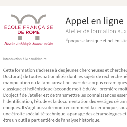
Appel en ligne
Atelier de formation aux
Époques classique et hellénistiq
Introduction à la candidature
Cette formation s’adresse à des jeunes chercheuses et chercheu
Doctorat) de toutes nationalités dont les sujets de recherche né
manipulation ou la familiarisation avec des corpus céramique
classique et hellénistique (seconde moitié du Ve - première moitié 
L’objectif de l’atelier est de transmettre les connaissances esse
l’identification, l’étude et la documentation des vestiges cérami
époques. Il s’agit aussi de montrer comment la céramique, s
une étroite spécialité technique, apanage des céramologues et h
être un outil à part entière de l’analyse historique.