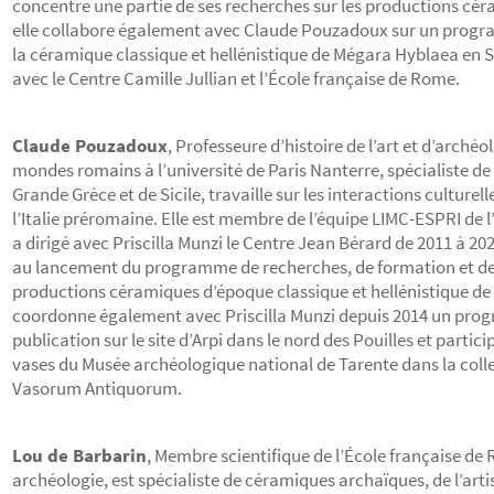
concentre une partie de ses recherches sur les productions cér
elle collabore également avec Claude Pouzadoux sur un progra
la céramique classique et hellénistique de Mégara Hyblaea en Si
avec le Centre Camille Jullian et l’École française de Rome.
Claude Pouzadoux
, Professeure d’histoire de l’art et d’arché
mondes romains à l’université de Paris Nanterre, spécialiste d
Grande Grèce et de Sicile, travaille sur les interactions culturell
l’Italie préromaine. Elle est membre de l’équipe LIMC-ESPRI de 
a dirigé avec Priscilla Munzi le Centre Jean Bérard de 2011 à 202
au lancement du programme de recherches, de formation et de 
productions céramiques d’époque classique et hellénistique de
coordonne également avec Priscilla Munzi depuis 2014 un pro
publication sur le site d’Arpi dans le nord des Pouilles et partici
vases du Musée archéologique national de Tarente dans la coll
Vasorum Antiquorum.
Lou de Barbarin
, Membre scientifique de l’École française de
archéologie, est spécialiste de céramiques archaïques, de l’artis