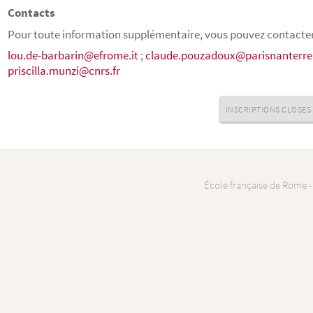
Contacts
Pour toute information supplémentaire, vous pouvez contacter
lou.de-barbarin@efrome.it
;
claude.pouzadoux@parisnanterre.
priscilla.munzi@cnrs.fr
INSCRIPTIONS CLOSES
École française de Rome -