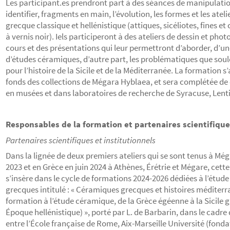
Les participant.es prendront part à des séances de manipulati
identifier, fragments en main, l’évolution, les formes et les atel
grecque classique et hellénistique (attiques, sicéliotes, fines e
à vernis noir). Iels participeront à des ateliers de dessin et pho
cours et des présentations qui leur permettront d’aborder, d’u
d’études céramiques, d’autre part, les problématiques que sou
pour l’histoire de la Sicile et de la Méditerranée. La formation s
fonds des collections de Mégara Hyblaea, et sera complétée de co
en musées et dans laboratoires de recherche de Syracuse, Lenti
Responsables de la formation et partenaires scientifiqu
Partenaires scientifiques et institutionnels
Dans la lignée de deux premiers ateliers qui se sont tenus à M
2023 et en Grèce en juin 2024 à Athènes, Érétrie et Mégare, cette
s’insère dans le cycle de formations 2024-2026 dédiées à l’étud
grecques intitulé : « Céramiques grecques et histoires méditerr
formation à l’étude céramique, de la Grèce égéenne à la Sicile 
Époque hellénistique) », porté par L. de Barbarin, dans le cadre
entre l’École française de Rome, Aix-Marseille Université (fond