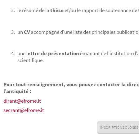
le résumé de la
thèse
et/ou le rapport de soutenance de 
un
CV
accompagné d'une liste des principales publicati
une l
ettre de présentation
émanant de l'institution d
scientifique.
Pour tout renseignement, vous pouvez contacter la dire
l’antiquité :
dirant@efrome.it
secrant@efrome.it
INSCRIPTIONS CLOSES