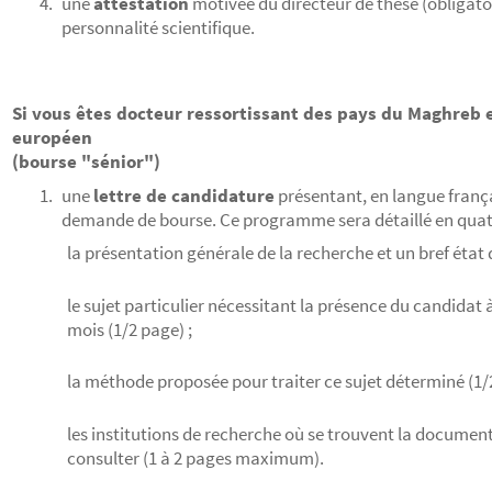
une
attestation
motivée du directeur de thèse (obligato
personnalité scientifique.
Si vous êtes docteur ressortissant des pays du Maghreb 
européen
(bourse "sénior")
une
lettre de candidature
présentant, en langue franç
demande de bourse. Ce programme sera détaillé en qua
la présentation générale de la recherche et un bref état
le sujet particulier nécessitant la présence du candidat
mois (1/2 page) ;
la méthode proposée pour traiter ce sujet déterminé (1/2
les institutions de recherche où se trouvent la documenta
consulter (1 à 2 pages maximum).