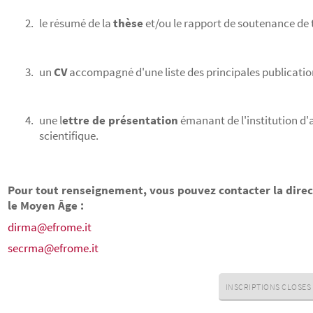
le résumé de la
thèse
et/ou le rapport de soutenance de 
un
CV
accompagné d'une liste des principales publicati
une l
ettre de présentation
émanant de l'institution d
scientifique.
Pour tout renseignement, vous pouvez contacter la dire
le Moyen Âge :
dirma@efrome.it
secrma@efrome.it
INSCRIPTIONS CLOSES