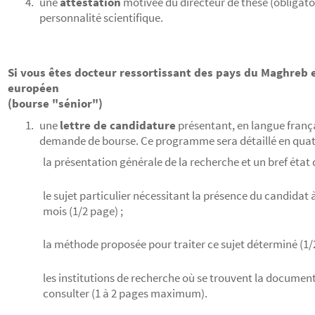
une
attestation
motivée du directeur de thèse (obligato
personnalité scientifique.
Si vous êtes docteur ressortissant des pays du Maghreb 
européen
(bourse "sénior")
une
lettre de candidature
présentant, en langue franç
demande de bourse. Ce programme sera détaillé en qua
la présentation générale de la recherche et un bref état
le sujet particulier nécessitant la présence du candidat
mois (1/2 page) ;
la méthode proposée pour traiter ce sujet déterminé (1/2
les institutions de recherche où se trouvent la documenta
consulter (1 à 2 pages maximum).