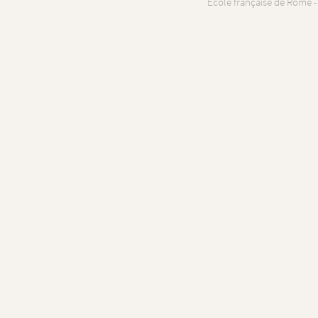
École française de Rome -