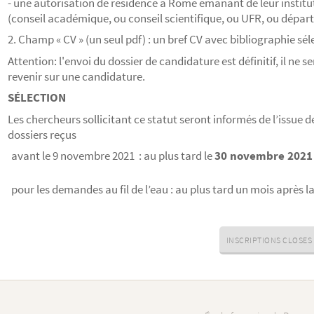
- une autorisation de résidence à Rome émanant de leur instit
(conseil académique, ou conseil scientifique, ou UFR, ou dépar
2. Champ « CV » (un seul pdf) : un bref CV avec bibliographie sél
Attention: l'envoi du dossier de candidature est définitif, il ne s
revenir sur une candidature.
SÉLECTION
Les chercheurs sollicitant ce statut seront informés de l’issue 
dossiers reçus
avant le 9 novembre 2021 : au plus tard le
30 novembre 2021
pour les demandes au fil de l’eau : au plus tard un mois après 
INSCRIPTIONS CLOSES