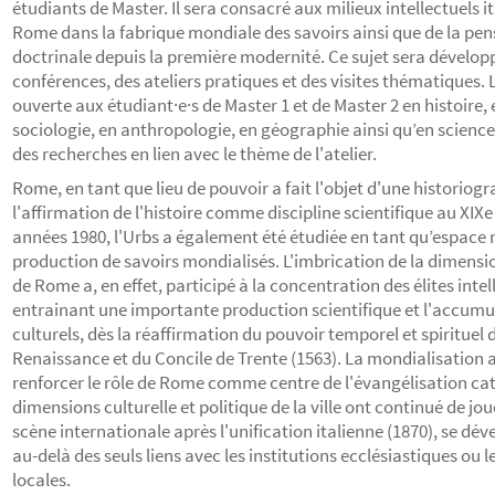
étudiants de Master. Il sera consacré aux milieux intellectuels it
Rome dans la fabrique mondiale des savoirs ainsi que de la pen
doctrinale depuis la première modernité. Ce sujet sera développ
conférences, des ateliers pratiques et des visites thématiques. 
ouverte aux étudiant·e·s de Master 1 et de Master 2 en histoire, e
sociologie, en anthropologie, en géographie ainsi qu’en scienc
des recherches en lien avec le thème de l'atelier.
Rome, en tant que lieu de pouvoir a fait l'objet d'une historio
l'affirmation de l'histoire comme discipline scientifique au XIXe 
années 1980, l'Urbs a également été étudiée en tant qu’espace 
production de savoirs mondialisés. L'imbrication de la dimension
de Rome a, en effet, participé à la concentration des élites intel
entrainant une importante production scientifique et l'accumu
culturels, dès la réaffirmation du pouvoir temporel et spirituel d
Renaissance et du Concile de Trente (1563). La mondialisation
renforcer le rôle de Rome comme centre de l'évangélisation ca
dimensions culturelle et politique de la ville ont continué de jou
scène internationale après l'unification italienne (1870), se 
au-delà des seuls liens avec les institutions ecclésiastiques ou le
locales.