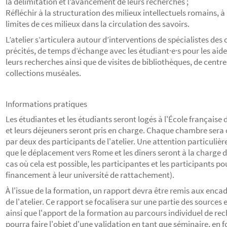
la délimitation et l’avancement de leurs recherches ;
Réfléchir à la structuration des milieux intellectuels romains, à 
limites de ces milieux dans la circulation des savoirs.
L’atelier s’articulera autour d’interventions de spécialistes de
précités, de temps d’échange avec les étudiant·e·s pour les aid
leurs recherches ainsi que de visites de bibliothèques, de centre
collections muséales.
Informations pratiques
Les étudiantes et les étudiants seront logés à l'École français
et leurs déjeuners seront pris en charge. Chaque chambre sera
par deux des participants de l'atelier. Une attention particulière
que le déplacement vers Rome et les dîners seront à la charge d
cas où cela est possible, les participantes et les participants
financement à leur université de rattachement).
À l'issue de la formation, un rapport devra être remis aux enc
de l'atelier. Ce rapport se focalisera sur une partie des sources 
ainsi que l'apport de la formation au parcours individuel de re
pourra faire l'objet d'une validation en tant que séminaire, en 