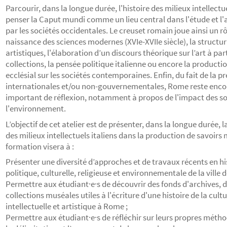
Parcourir, dans la longue durée, l'histoire des milieux intellect
penser la Caput mundi comme un lieu central dans l'étude et 
par les sociétés occidentales. Le creuset romain joue ainsi un 
naissance des sciences modernes (XVIe-XVIIe siècle), la structu
artistiques, l'élaboration d’un discours théorique sur l’art à part
collections, la pensée politique italienne ou encore la producti
ecclésial sur les sociétés contemporaines. Enfin, du fait de la 
internationales et/ou non-gouvernementales, Rome reste encore
important de réflexion, notamment à propos de l'impact des s
l'environnement.
L’objectif de cet atelier est de présenter, dans la longue durée, l
des milieux intellectuels italiens dans la production de savoirs
formation visera à :
Présenter une diversité d’approches et de travaux récents en his
politique, culturelle, religieuse et environnementale de la ville 
Permettre aux étudiant·e·s de découvrir des fonds d'archives, d
collections muséales utiles à l'écriture d'une histoire de la cult
intellectuelle et artistique à Rome ;
Permettre aux étudiant·e·s de réfléchir sur leurs propres métho