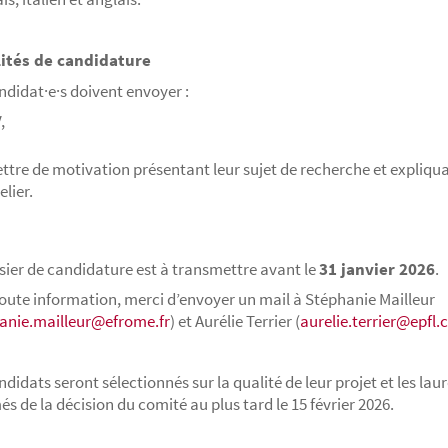
ités de candidature
ndidat·e·s doivent envoyer :
,
ettre de motivation présentant leur sujet de recherche et expliquan
elier.
sier de candidature est à transmettre avant le
31 janvier 2026
.
oute information, merci d’envoyer un mail à Stéphanie Mailleur
anie.mailleur@efrome.fr
) et Aurélie Terrier (
aurelie.terrier@epfl.
ndidats seront sélectionnés sur la qualité de leur projet et les lau
és de la décision du comité au plus tard le 15 février 2026.