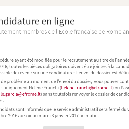
ndidature en ligne
utement membres de l'École française de Rome an
cédure ayant été modifiée pour le recrutement au titre de l'année
018, toutes les pièces obligatoires doivent être jointes à la candida
ssible de revenir sur une candidature : l'envoi du dossier est défini
 de problème au moment de l'envoi du dossier, vous pouvez cont
el uniquement Hélène Franchi (
helene.franchi@efrome.it
) ou Pas
le.garcia@efrome.it
) sans toutefois renvoyer le dossier de candi
el.
ndidats sont informés que le service administratif sera fermé du 
re 2016 au soir au mardi 3 janvier 2017 au matin.